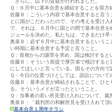
さらに、以下の質疑が行われました。
Ｑ：６月中に基本合意を締結することを双方
佐藤Ｂ：こういう内容で基本合意すると言う
とに国がこだわったので、その考えを受け入
で、それは、６月中に国との間で基本合意を
ジュールを決めた。私たちは、できるだけ早
奥泉Ｂ：必ず６月中に基本合意するというこ
い時期に基本合意する予定と言うこと。
Ｑ：首相からの謝罪を求め、国は検討すると
佐藤Ｂ：そういう前提で厚労省で検討すると
にしてほしいと言っている。国もその方向で
Ｑ：今日の位置づけとしては、訴訟について
佐藤Ｂ：基本合意が締結されることで、ひと
る。そういうメドが立ったということ。
Ｑ：当事者の若い所見受け入れについて、裁
奥泉Ｂ：「裁判所の和解所見を受け入れて頂
基本合意１周年チラシ