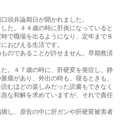
口頭弁論期日が開かれました。
した。４４歳の時に肝炎になっていると
定時で職場を出るようになり、定年まで８
症におびえる生活です。
ものであることが許せません。早期救済
た。４７歳の時に、肝硬変を発症し、静
静脈瘤があり、外出の時も、寝るときも、
冊読むほどの楽しみだった読書もできなく
早急な和解を求めていますが、それで責任
摘し、原告の中に肝ガンや肝硬変被害者