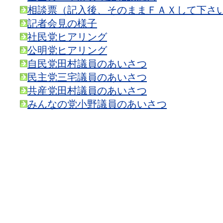
相談票（記入後、そのままＦＡＸして下さ
記者会見の様子
社民党ヒアリング
公明党ヒアリング
自民党田村議員のあいさつ
民主党三宅議員のあいさつ
共産党田村議員のあいさつ
みんなの党小野議員のあいさつ