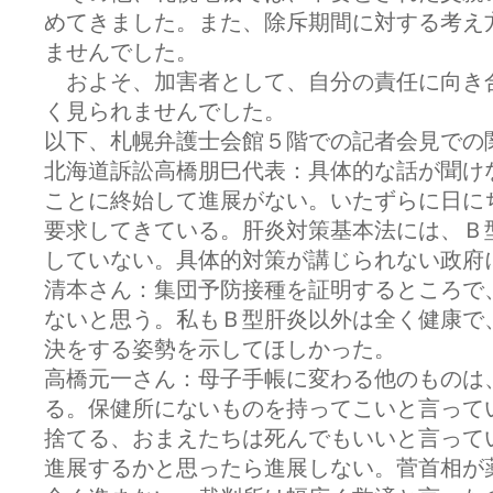
めてきました。また、除斥期間に対する考え
ませんでした。
およそ、加害者として、自分の責任に向き
く見られませんでした。
以下、札幌弁護士会館５階での記者会見での
北海道訴訟高橋朋巳代表：具体的な話が聞け
ことに終始して進展がない。いたずらに日に
要求してきている。肝炎対策基本法には、Ｂ
していない。具体的対策が講じられない政府
清本さん：集団予防接種を証明するところで
ないと思う。私もＢ型肝炎以外は全く健康で
決をする姿勢を示してほしかった。
高橋元一さん：母子手帳に変わる他のものは
る。保健所にないものを持ってこいと言って
捨てる、おまえたちは死んでもいいと言って
進展するかと思ったら進展しない。菅首相が