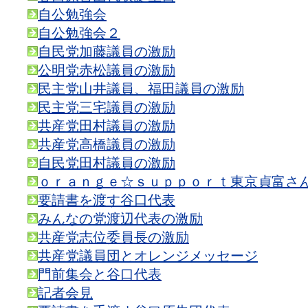
自公勉強会
自公勉強会２
自民党加藤議員の激励
公明党赤松議員の激励
民主党山井議員、福田議員の激励
民主党三宅議員の激励
共産党田村議員の激励
共産党高橋議員の激励
自民党田村議員の激励
ｏｒａｎｇｅ☆ｓｕｐｐｏｒｔ東京貞富さ
要請書を渡す谷口代表
みんなの党渡辺代表の激励
共産党志位委員長の激励
共産党議員団とオレンジメッセージ
門前集会と谷口代表
記者会見