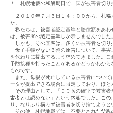
＊ 札幌地裁の和解期日で、国が被害者切り捨て(2
２０１０年７月６日１４：００から、札幌
た。
私たちは、被害者認定基準と賠償額をあわ
は、被害者の認定基準しか示しませんでした
しかも、その基準は、多くの被害者を切り
母子手帳がない６割の原告について、事実
を代わりに提出するよう求めてきました。こ
予防接種を打ったことがあるかどうかわから
ものです。
また、母親が死亡している被害者について
ータが提出できる場合に限定しており、ほと
その理由として、「９０％の確率で被害者
害者とは認めない」という内容でした。この
り、なりふり構わず被害者を切り捨てようと
その他、札幌地裁では、不要とされた父親