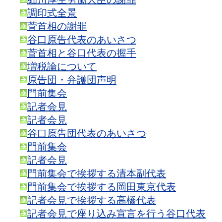
調印式全景
菅首相の謝罪
谷口原告代表のあいさつ
菅首相と谷口代表の握手
増税論について
原告団・弁護団声明
門前集会
記者会見
記者会見
谷口原告団代表のあいさつ
門前集会
記者会見
門前集会で挨拶する清本副代表
門前集会で挨拶する岡田東京代表
記者会見で挨拶する高橋代表
記者会見で座り込み宣言を行う谷口代表