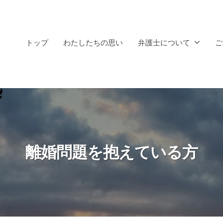
トップ
わたしたちの思い
弁護士について
ご
離婚問題を抱えている方