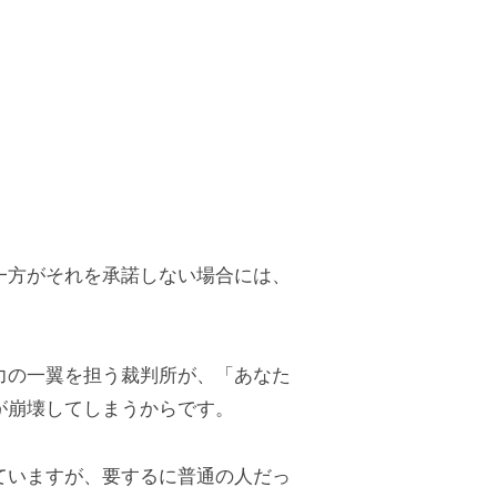
一方がそれを承諾しない場合には、
力の一翼を担う裁判所が、「あなた
が崩壊してしまうからです。
ていますが、要するに普通の人だっ