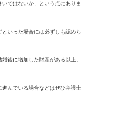
せいではないか、という点にありま
どといった場合には必ずしも認めら
結婚後に増加した財産がある以上、
に進んでいる場合などはぜひ弁護士