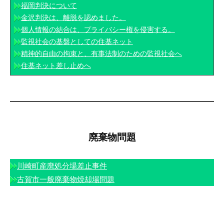
福岡判決について
金沢判決は、離脱を認めました。
個人情報の結合は、プライバシー権を侵害する。
監視社会の基盤としての住基ネット
精神的自由の拘束と、有事法制のための監視社会へ
住基ネット差し止めへ
廃棄物問題
川崎町産廃処分場差止事件
古賀市一般廃棄物焼却場問題