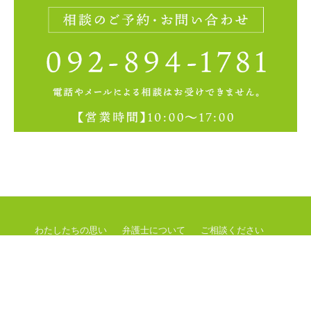
わたしたちの思い
弁護士について
ご相談ください
ブログ
Q&A
アクセス
関与している事件
その他の活動
Privacy Policy